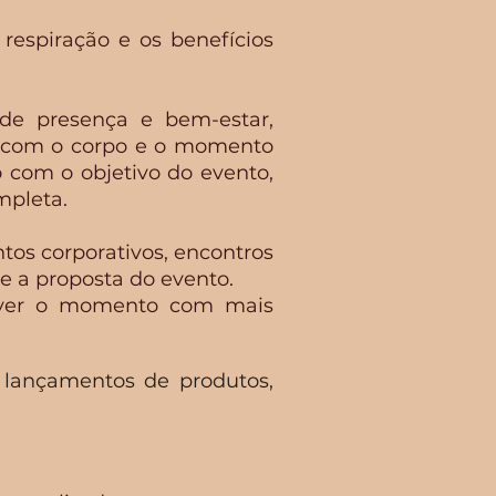
espiração e os benefícios
 de presença e bem-estar,
ar com o corpo e o momento
o com o objetivo do evento,
mpleta.
tos corporativos, encontros
 e a proposta do evento.
viver o momento com mais
, lançamentos de produtos,