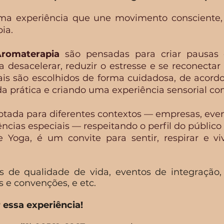
ma experiência que une movimento consciente, r
ia.
romaterapia
são pensadas para criar pausas
 a desacelerar, reduzir o estresse e se reconect
ais são escolhidos de forma cuidadosa, de acord
da prática e criando uma experiência sensorial co
ptada para diferentes contextos — empresas, even
iências especiais — respeitando o perfil do público
 Yoga, é um convite para sentir, respirar e 
s de qualidade de vida, eventos de integração
 e convenções, e etc.
essa experiência!