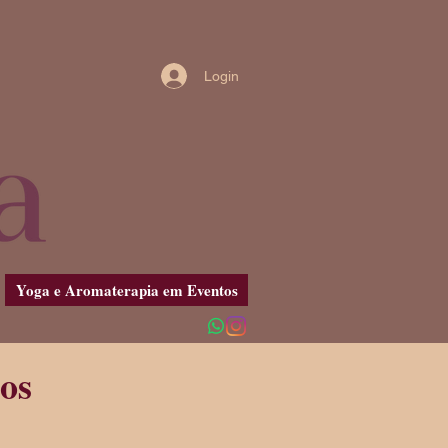
Login
Yoga e Aromaterapia em Eventos
os