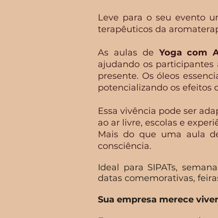
Leve para o seu evento u
terapêuticos da aromaterap
As aulas de
Yoga com A
ajudando os participantes
presente. Os óleos essenci
potencializando os efeitos 
Essa vivência pode ser ada
ao ar livre, escolas e exper
Mais do que uma aula de
consciência.
Ideal para SIPATs, semana
datas comemorativas, feiras
Sua empresa merece viver 